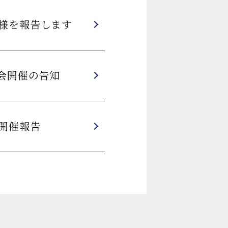
の模様を報告します
懇親会開催の告知
 開催報告